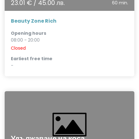
23.01 € / 45.00 лв.
60 min.
Beauty Zone Rich
Opening hours
08:00 - 20:00
Closed
Earliest free time
-
Удължаване на коса