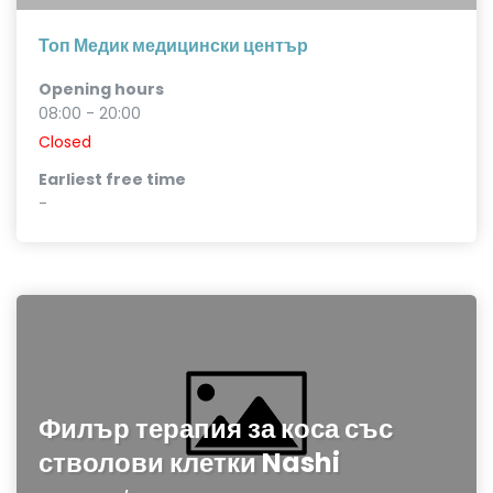
Топ Медик медицински център
Opening hours
08:00 - 20:00
Closed
Earliest free time
-
Филър терапия за коса със
стволови клетки Nashi