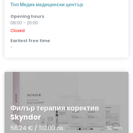
Топ Медик медицински център
Opening hours
08:00 - 20:00
Closed
Earliest free time
-
Филър терапия коректив
Skyndor
56.24 € / 110.00 лв.
60 min.