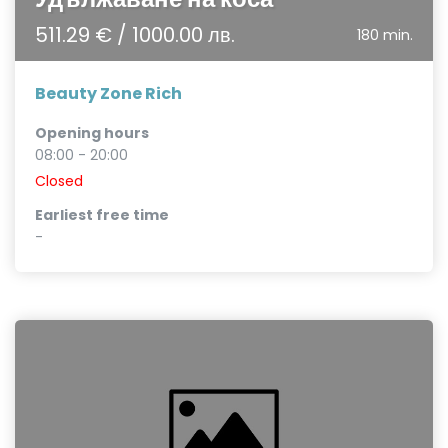
511.29 € / 1000.00 лв.
180 min.
Beauty Zone Rich
Opening hours
08:00 - 20:00
Closed
Earliest free time
-