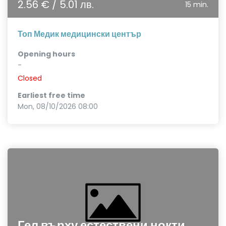
2.56 € / 5.01 лв.
15 min.
Топ Медик медицински център
Opening hours
-
Closed
Earliest free time
Mon, 08/10/2026 08:00
Гел върху естествени нокти