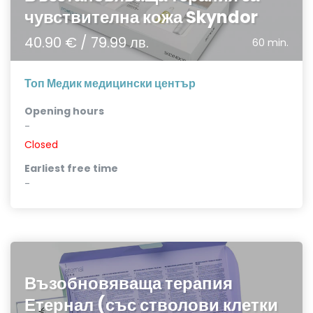
чувствителна кожа Skyndor
40.90 € / 79.99 лв.
60 min.
Топ Медик медицински център
Opening hours
-
Closed
Earliest free time
-
Възобновяваща терапия
Етернал (със стволови клетки