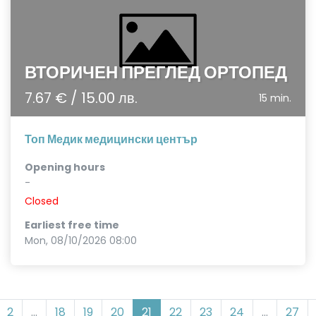
ВТОРИЧЕН ПРЕГЛЕД ОРТОПЕД
7.67 € / 15.00 лв.
15 min.
Топ Медик медицински център
Opening hours
-
Closed
Earliest free time
Mon, 08/10/2026 08:00
2
...
18
19
20
21
22
23
24
...
27