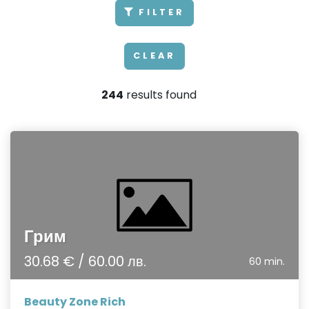
FILTER
CLEAR
244
results found
Грим
30.68 € / 60.00 лв.
60 min.
Beauty Zone Rich