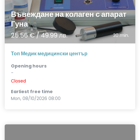
Въвеждане на колаген с апарат
Гуна
25.56 € / 49.99 лв.
30 min.
Топ Медик медицински център
Opening hours
-
Closed
Earliest free time
Mon, 08/10/2026 08:00