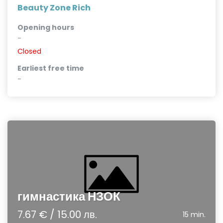
Beauty Zone Rich
Opening hours
-
Closed
Earliest free time
-
гимнастика НЗОК
7.67 € / 15.00 лв.
15 min.