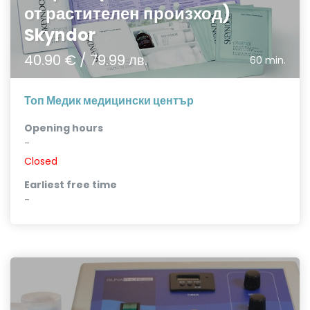
от растителен произход)
Skyndor
40.90 € / 79.99 лв.
60 min.
Топ Медик медицински център
Opening hours
-
Closed
Earliest free time
-