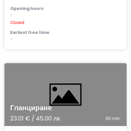
Opening hours
-
Closed
Earliest free time
-
Гланциране
23.01 € / 45.00 лв.
60 min.