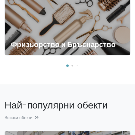
Фризьорство и Бръснарство
Най-популярни обекти
Всички обекти