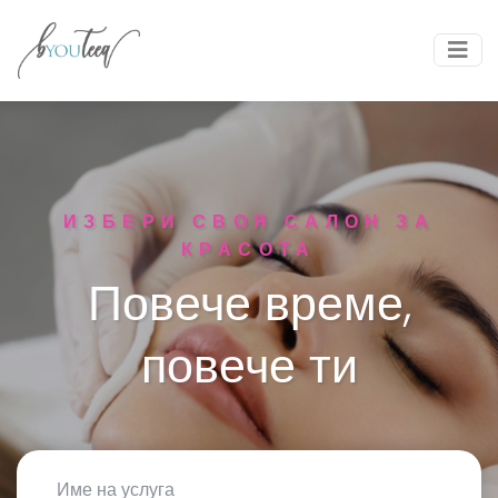
ИЗБЕРИ СВОЯ САЛОН ЗА
КРАСОТА
Повече време,
повече ти