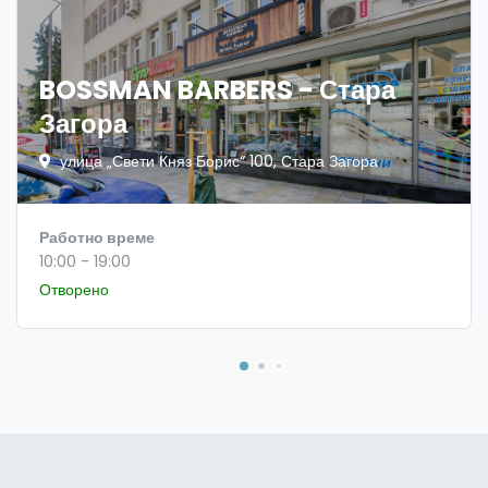
BOSSMAN BARBERS - Стара
Загора
улица „Свети Княз Борис“ 100, Стара Загора
Работно време
10:00 - 19:00
Отворено