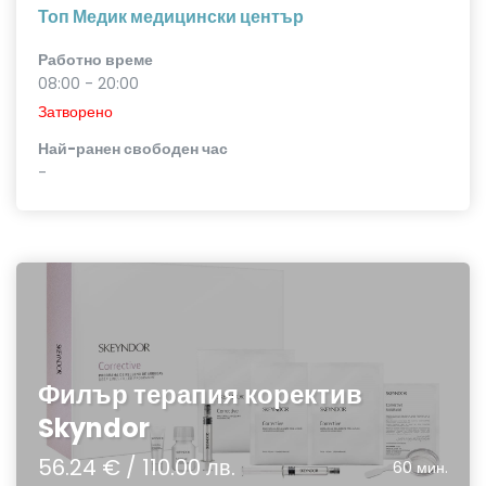
Топ Медик медицински център
Работно време
08:00 - 20:00
Затворено
Най-ранен свободен час
-
Филър терапия коректив
Skyndor
56.24 € / 110.00 лв.
60 мин.