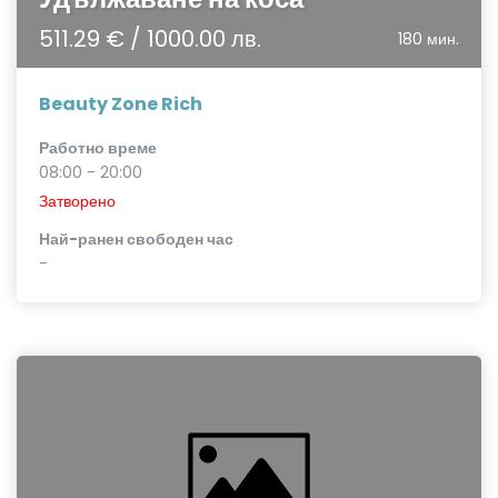
511.29 € / 1000.00 лв.
180 мин.
Beauty Zone Rich
Работно време
08:00 - 20:00
Затворено
Най-ранен свободен час
-