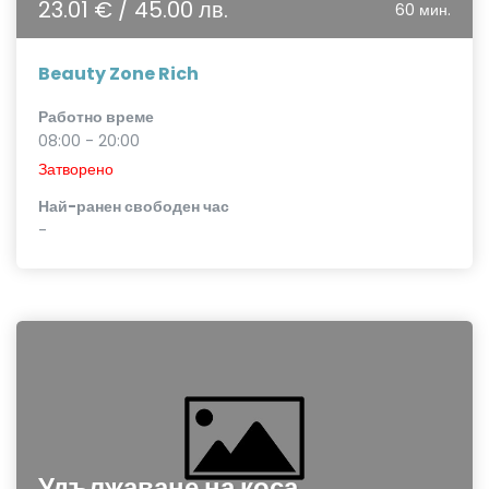
23.01 € / 45.00 лв.
60 мин.
Beauty Zone Rich
Работно време
08:00 - 20:00
Затворено
Най-ранен свободен час
-
Удължаване на коса