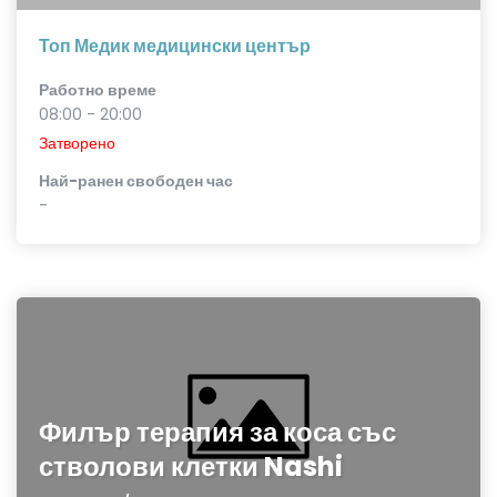
Топ Медик медицински център
Работно време
08:00 - 20:00
Затворено
Най-ранен свободен час
-
Филър терапия за коса със
стволови клетки Nashi