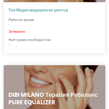
Топ Медик медицински център
Работно време
-
Затворено
Най-ранен свободен час
-
DIBI MILANO Терапия Ребаланс
PURE EQUALIZER