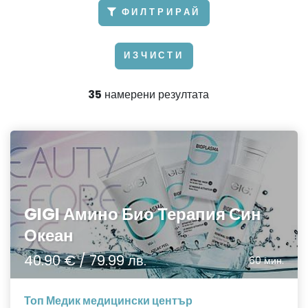
ФИЛТРИРАЙ
ИЗЧИСТИ
35
намерени резултата
GIGI Амино Био Терапия Син
Океан
40.90 € / 79.99 лв.
60 мин.
Топ Медик медицински център