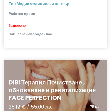
Топ Медик медицински център
Работно време
-
Затворено
Най-ранен свободен час
-
DIBI Терапия Почистване ,
обновяване и ревитализация
FACE PERFECTION
28.12 € / 55.00 лв.
75 мин.