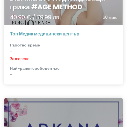
грижа #AGE METHOD
40.90 € / 79.99 лв.
60 мин.
Топ Медик медицински център
Работно време
-
Затворено
Най-ранен свободен час
-