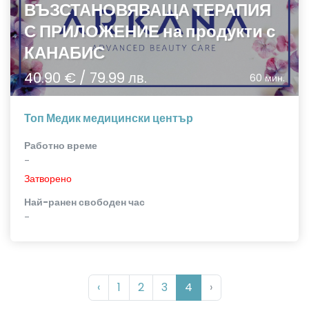
ВЪЗСТАНОВЯВАЩА ТЕРАПИЯ
С ПРИЛОЖЕНИЕ на продукти с
КАНАБИС
40.90 € / 79.99 лв.
60 мин.
Топ Медик медицински център
Работно време
-
Затворено
Най-ранен свободен час
-
‹
1
2
3
4
›