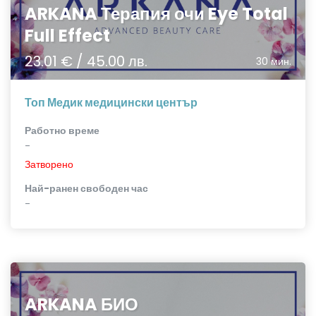
ARKANA Терапия очи Eye Total
Full Effect
23.01 € / 45.00 лв.
30 мин.
Топ Медик медицински център
Работно време
-
Затворено
Най-ранен свободен час
-
ARKANA БИО