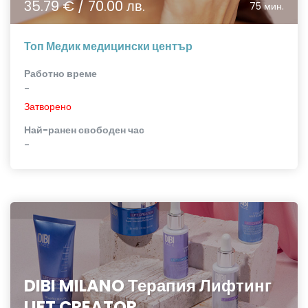
35.79 € / 70.00 лв.
75 мин.
Топ Медик медицински център
Работно време
-
Затворено
Най-ранен свободен час
-
DIBI MILANO Терапия Лифтинг
LIFT CREATOR