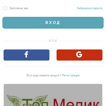
Запомни ме
Забравена парола
ВХОД
Все още нямате акаунт?
Регистрация