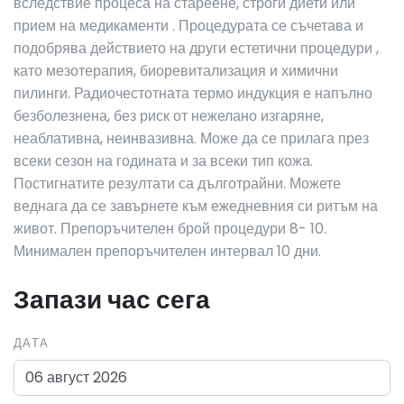
вследствие процеса на стареене, строги диети или
прием на медикаменти . Процедурата се съчетава и
подобрява действието на други естетични процедури ,
като мезотерапия, биоревитализация и химични
пилинги. Радиочестотната термо индукция е напълно
безболезнена, без риск от нежелано изгаряне,
неаблативна, неинвазивна. Може да се прилага през
всеки сезон на годината и за всеки тип кожа.
Постигнатите резултати са дълготрайни. Можете
веднага да се завърнете към ежедневния си ритъм на
живот. Препоръчителен брой процедури 8- 10.
Минимален препоръчителен интервал 10 дни.
Запази час сега
ДАТА