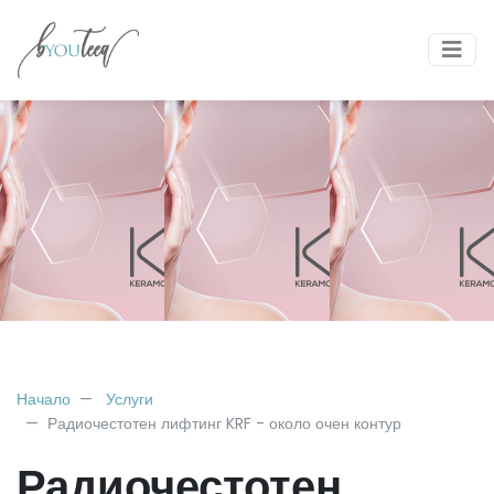
Начало
Услуги
Радиочестотен лифтинг KRF - около очен контур
Радиочестотен