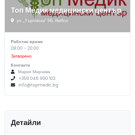
Топ Медик медицински център
ул. „Търговска“ 56, Ямбол
Работно време
08:00 - 20:00
Затворено
Контакти
Мария Мирчева
+359 046 990 102
info@topmedic.bg
Детайли